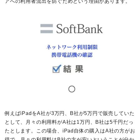
アへの利用者流出を防ぐためという理由があります。
例えばiPadをA社が3万円、B社が5万円で販売していた
として、月々の利用料がA社は1万円、B社は5千円だっ
たとします。この場合、iPad自体の購入はA社の方がお
得で、月々の利用料はB社の方が安いということが分か