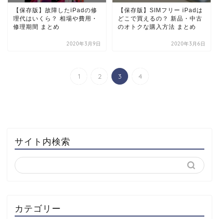
【保存版】故障したiPadの修
【保存版】SIMフリー iPadは
理代はいくら？ 相場や費用・
どこで買えるの？ 新品・中古
修理期間 まとめ
のオトクな購入方法 まとめ
2020年3月9日
2020年3月6日
1
2
3
4
サイト内検索
カテゴリー