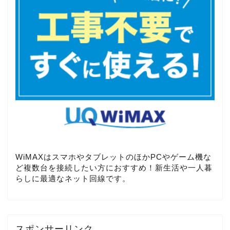
WiMAXはスマホやタブレットのほかPCやゲーム機な
ど複数台を接続したい方におすすめ！新生活や一人暮
らしに最適なネット回線です。
スポンサーリンク