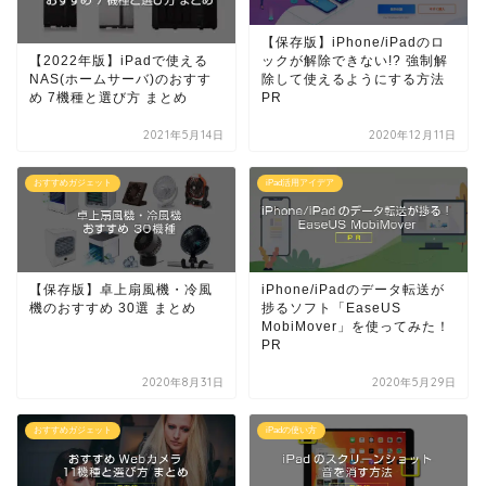
【保存版】iPhone/iPadのロ
【2022年版】iPadで使える
ックが解除できない!? 強制解
NAS(ホームサーバ)のおすす
除して使えるようにする方法
め 7機種と選び方 まとめ
PR
2021年5月14日
2020年12月11日
おすすめガジェット
iPad活用アイデア
【保存版】卓上扇風機・冷風
iPhone/iPadのデータ転送が
機のおすすめ 30選 まとめ
捗るソフト「EaseUS
MobiMover」を使ってみた！
PR
2020年8月31日
2020年5月29日
おすすめガジェット
iPadの使い方