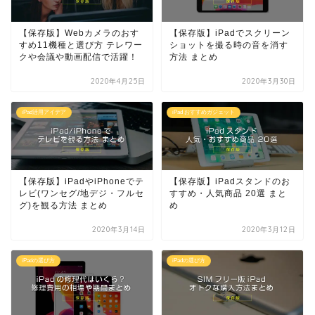
【保存版】Webカメラのおす
【保存版】iPadでスクリーン
すめ11機種と選び方 テレワー
ショットを撮る時の音を消す
クや会議や動画配信で活躍！
方法 まとめ
2020年4月25日
2020年3月30日
iPad活用アイデア
iPad おすすめガジェット
【保存版】iPadやiPhoneでテ
【保存版】iPadスタンドのお
レビ(ワンセグ/地デジ・フルセ
すすめ・人気商品 20選 まと
グ)を観る方法 まとめ
め
2020年3月14日
2020年3月12日
iPadの選び方
iPadの選び方