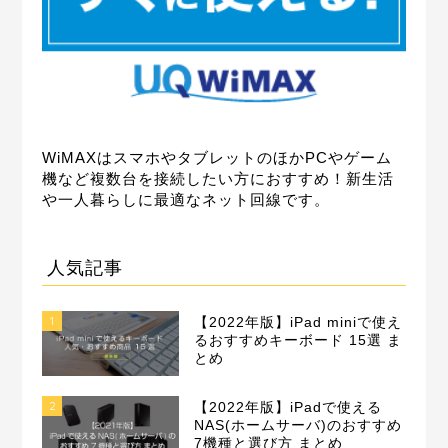
WiMAXはスマホやタブレットのほかPCやゲーム
機など複数台を接続したい方におすすめ！新生活
や一人暮らしに最適なネット回線です。
人気記事
1
【2022年版】iPad miniで使え
るおすすめキーボード 15選 ま
とめ
2
【2022年版】iPadで使える
NAS(ホームサーバ)のおすすめ
7機種と選び方 まとめ